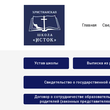
Главная
Све
Устав школы
Выписка из 
Свидетельство о государственной
Договор о сотрудничестве образователь
родителей (законных представителя