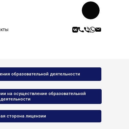
акты
дения образовательной деятельности
зии на осуществление образовательной
деятельности
ая сторона лицензии