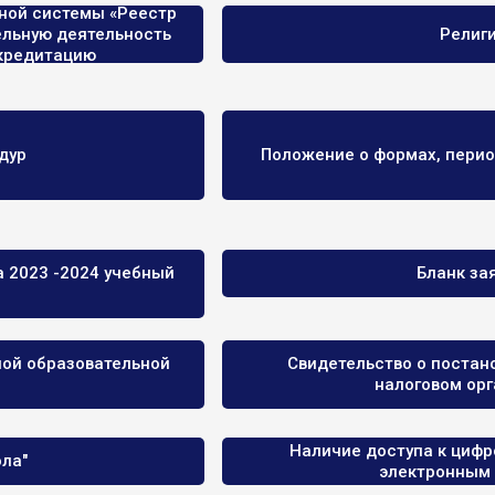
ной системы «Реестр
ельную деятельность
Религ
кредитацию
дур
Положение о формах, перио
а 2023 -2024 учебный
Бланк за
ой образовательной
Свидетельство о постано
налоговом орг
Наличие доступа к цифр
ла"
электронным