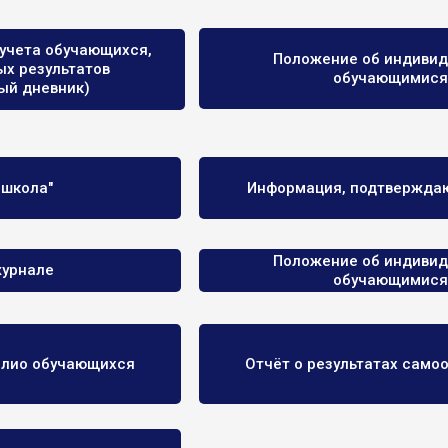
 учета обучающихся,
Положение об индивид
ых результатов
обучающимися 
ый дневник)
 школа"
Информация, подтверждаю
Положение об индивид
журнале
обучающимися 
олио обучающихся
Отчёт о результатах само