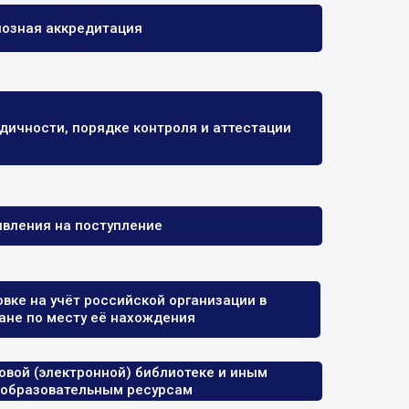
иозная аккредитация
дичности, порядке контроля и аттестации
явления на поступление
вке на учёт российской организации в
ане по месту её нахождения
овой (электронной) библиотеке и иным
 образовательным ресурсам