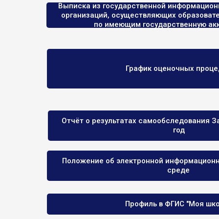
Выписка из государственной информацион
организаций, осуществляющих образоват
по имеющим государственную ак
График оценочных проце
Отчёт о результатах самообследования З
год
Положение об электронной информационн
среде
Профиль в ФГИС "Моя шко